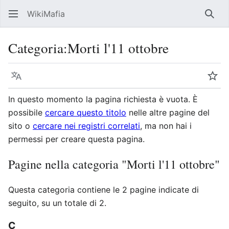
WikiMafia
Rice
Categoria
:
Morti l'11 ottobre
Lingua
Seg
In questo momento la pagina richiesta è vuota. È
possibile
cercare questo titolo
nelle altre pagine del
sito o
cercare nei registri correlati
, ma non hai i
permessi per creare questa pagina.
Pagine nella categoria "Morti l'11 ottobre"
Questa categoria contiene le 2 pagine indicate di
seguito, su un totale di 2.
C