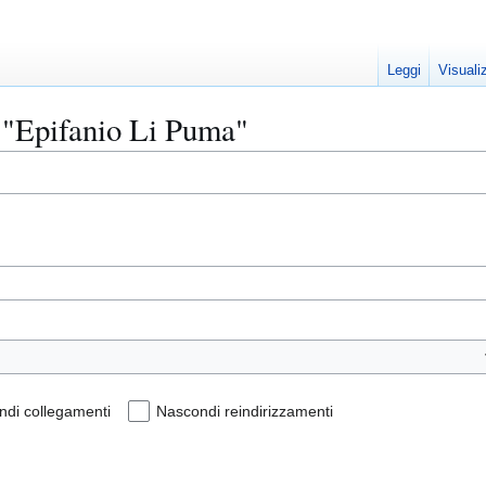
Leggi
Visuali
 "Epifanio Li Puma"
di collegamenti
Nascondi reindirizzamenti