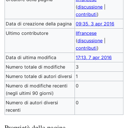
(
discussione
|
contributi
)
Data di creazione della pagina
09:35, 3 apr 2016
Ultimo contributore
Ilfrancese
(
discussione
|
contributi
)
Data di ultima modifica
17:13, 7 apr 2016
Numero totale di modifiche
3
Numero totale di autori diversi
1
Numero di modifiche recenti
0
(negli ultimi 90 giorni)
Numero di autori diversi
0
recenti
Proprietà della pagina