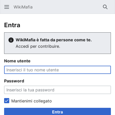
WikiMafia
Rice
Entra
WikiMafia è fatta da persone come te.
Accedi per contribuire.
Nome utente
Password
Mantienimi collegato
Entra