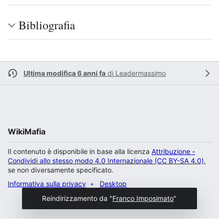
Bibliografia
Ultima modifica 6 anni fa
di
Leadermassimo
WikiMafia
Il contenuto è disponibile in base alla licenza
Attribuzione -
Condividi allo stesso modo 4.0 Internazionale (CC BY-SA 4.0)
,
se non diversamente specificato.
Informativa sulla privacy
Desktop
Reindirizzamento da "
Franco Imposimato
"