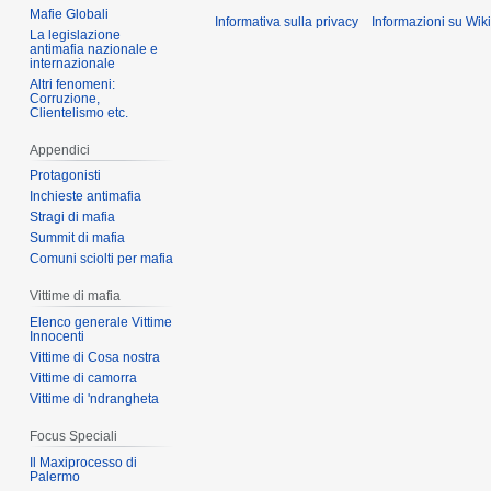
Mafie Globali
Informativa sulla privacy
Informazioni su Wik
La legislazione
antimafia nazionale e
internazionale
Altri fenomeni:
Corruzione,
Clientelismo etc.
Appendici
Protagonisti
Inchieste antimafia
Stragi di mafia
Summit di mafia
Comuni sciolti per mafia
Vittime di mafia
Elenco generale Vittime
Innocenti
Vittime di Cosa nostra
Vittime di camorra
Vittime di 'ndrangheta
Focus Speciali
Il Maxiprocesso di
Palermo