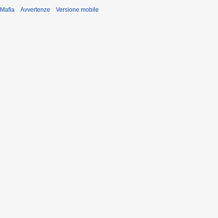
iMafia
Avvertenze
Versione mobile