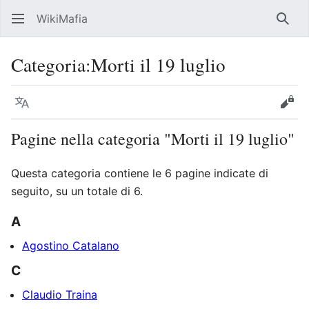
WikiMafia
Rice
Categoria
:
Morti il 19 luglio
Lingua
Segui
Visu
Pagine nella categoria "Morti il 19 luglio"
Questa categoria contiene le 6 pagine indicate di
seguito, su un totale di 6.
A
Agostino Catalano
C
Claudio Traina