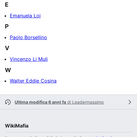
E
Emanuela Loi
P
Paolo Borsellino
V
Vincenzo Li Muli
W
Walter Eddie Cosina
Ultima modifica 6 anni fa
di
Leadermassimo
WikiMafia