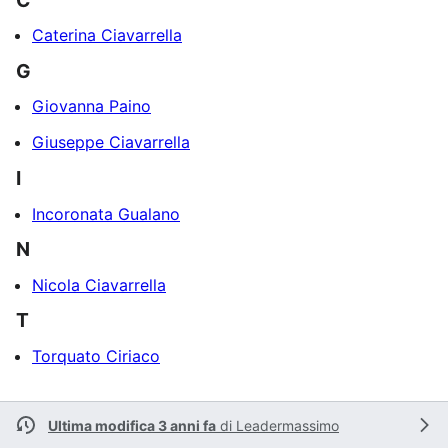
Caterina Ciavarrella
G
Giovanna Paino
Giuseppe Ciavarrella
I
Incoronata Gualano
N
Nicola Ciavarrella
T
Torquato Ciriaco
Ultima modifica 3 anni fa
di
Leadermassimo