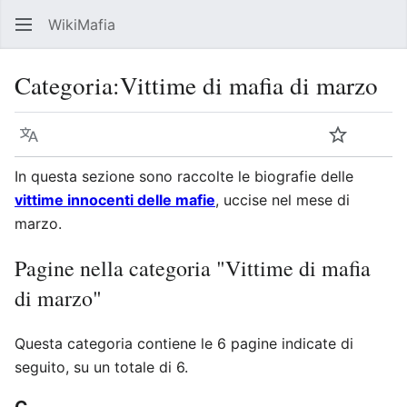
WikiMafia
Rice
Categoria
:
Vittime di mafia di marzo
Lingua
Segui
Visu
In questa sezione sono raccolte le biografie delle
vittime innocenti delle mafie
, uccise nel mese di
marzo.
Pagine nella categoria "Vittime di mafia
di marzo"
Questa categoria contiene le 6 pagine indicate di
seguito, su un totale di 6.
C