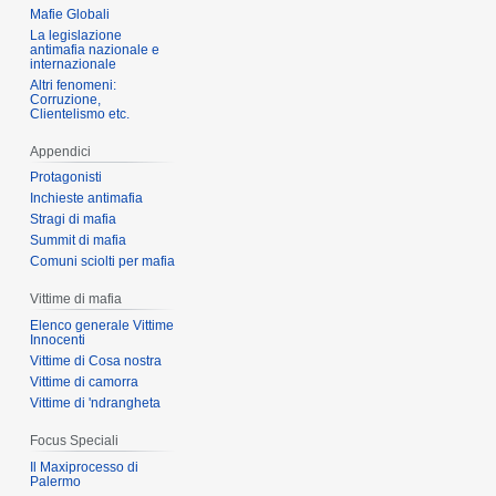
Mafie Globali
La legislazione
antimafia nazionale e
internazionale
Altri fenomeni:
Corruzione,
Clientelismo etc.
Appendici
Protagonisti
Inchieste antimafia
Stragi di mafia
Summit di mafia
Comuni sciolti per mafia
Vittime di mafia
Elenco generale Vittime
Innocenti
Vittime di Cosa nostra
Vittime di camorra
Vittime di 'ndrangheta
Focus Speciali
Il Maxiprocesso di
Palermo