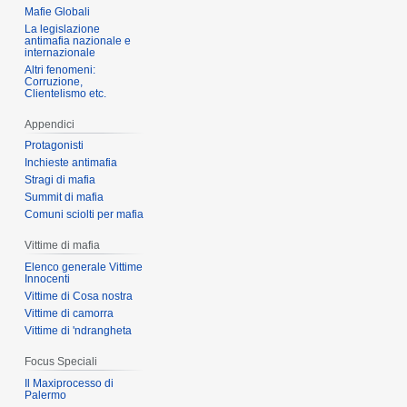
Mafie Globali
La legislazione
antimafia nazionale e
internazionale
Altri fenomeni:
Corruzione,
Clientelismo etc.
Appendici
Protagonisti
Inchieste antimafia
Stragi di mafia
Summit di mafia
Comuni sciolti per mafia
Vittime di mafia
Elenco generale Vittime
Innocenti
Vittime di Cosa nostra
Vittime di camorra
Vittime di 'ndrangheta
Focus Speciali
Il Maxiprocesso di
Palermo