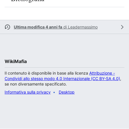
Ultima modifica 4 anni fa
di
Leadermassimo
WikiMafia
Il contenuto è disponibile in base alla licenza
Attribuzione -
Condividi allo stesso modo 4.0 Internazionale (CC BY-SA 4.0)
,
se non diversamente specificato.
Informativa sulla privacy
Desktop