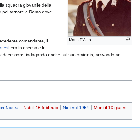
la squadra giovanile della
per poi tornare a Roma dove
Mario D'Aleo
recedente comandante, il
onesi
era in ascesa e in
predecessore, indagando anche sul suo omicidio, arrivando ad
osa Nostra
Nati il 16 febbraio
Nati nel 1954
Morti il 13 giugno