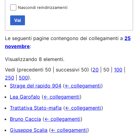
Nascondi reindirizzamenti
Vai
Le seguenti pagine contengono dei collegamenti a
25
novembre
:
Visualizzando 8 elementi.
Vedi (
precedenti 50
|
successivi 50
) (
20
|
50
|
100
|
250
|
500
).
Strage del rapido 904
(
← collegamenti
)
Lea Garofalo
(
← collegamenti
)
Trattativa Stato-mafia
(
← collegamenti
)
Bruno Caccia
(
← collegamenti
)
Giuseppe Scalia
(
← collegamenti
)