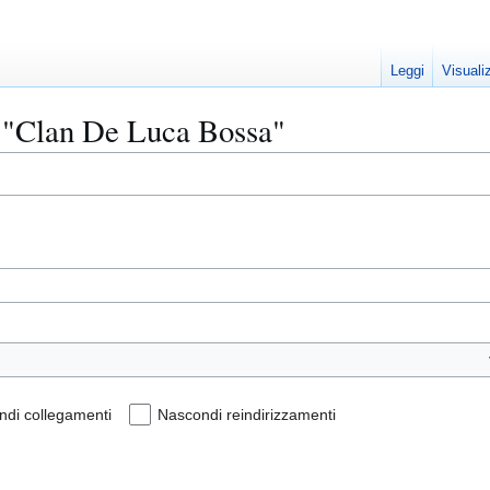
Leggi
Visuali
a "Clan De Luca Bossa"
di collegamenti
Nascondi reindirizzamenti