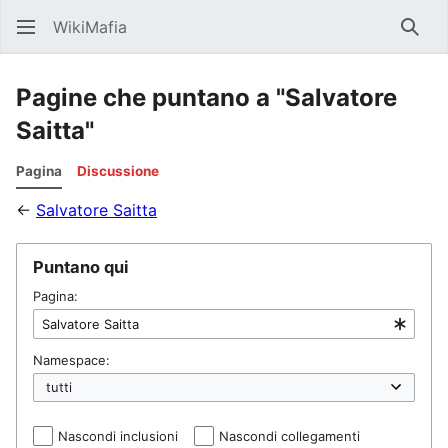
WikiMafia
Rice
Pagine che puntano a "Salvatore
Saitta"
Pagina
Discussione
←
Salvatore Saitta
Puntano qui
Pagina:
Namespace:
Nascondi inclusioni
Nascondi collegamenti