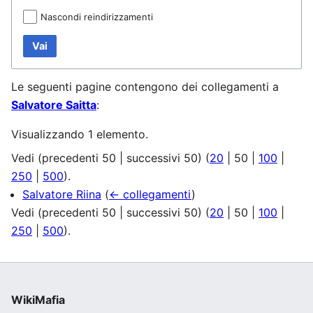
Nascondi reindirizzamenti
Vai
Le seguenti pagine contengono dei collegamenti a
Salvatore Saitta
:
Visualizzando 1 elemento.
Vedi (
precedenti 50
|
successivi 50
) (
20
|
50
|
100
|
250
|
500
).
Salvatore Riina
(
← collegamenti
)
Vedi (
precedenti 50
|
successivi 50
) (
20
|
50
|
100
|
250
|
500
).
WikiMafia