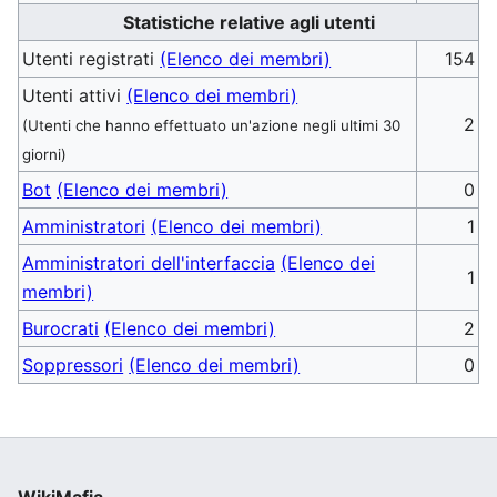
Statistiche relative agli utenti
Utenti registrati
(Elenco dei membri)
154
Utenti attivi
(Elenco dei membri)
2
(Utenti che hanno effettuato un'azione negli ultimi 30
giorni)
Bot
(Elenco dei membri)
0
Amministratori
(Elenco dei membri)
1
Amministratori dell'interfaccia
(Elenco dei
1
membri)
Burocrati
(Elenco dei membri)
2
Soppressori
(Elenco dei membri)
0