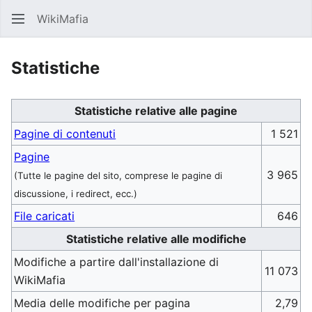
WikiMafia
Rice
Statistiche
Statistiche relative alle pagine
Pagine di contenuti
1 521
Pagine
3 965
(Tutte le pagine del sito, comprese le pagine di
discussione, i redirect, ecc.)
File caricati
646
Statistiche relative alle modifiche
Modifiche a partire dall'installazione di
11 073
WikiMafia
Media delle modifiche per pagina
2,79