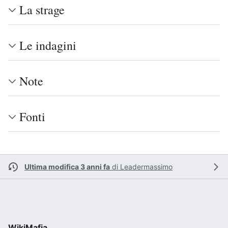
La strage
Le indagini
Note
Fonti
Ultima modifica 3 anni fa
di
Leadermassimo
WikiMafia