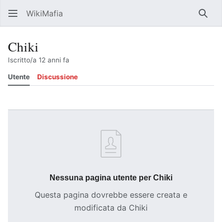
WikiMafia
Rice
Chiki
Iscritto/a 12 anni fa
Utente
Discussione
Segui
Contributi
Altr
Nessuna pagina utente per Chiki
Questa pagina dovrebbe essere creata e
modificata da Chiki