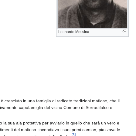
Leonardo Messina
 cresciuto in una famiglia di radicate tradizioni mafiose, che il
ettivamente capofamiglia del vicino Comune di Serradifalco e
to la sua ala protettiva per avviarlo in quello che sarà un vero e
udimenti del mafioso: incendiava i suoi primi camion, piazzava le
[
3
]