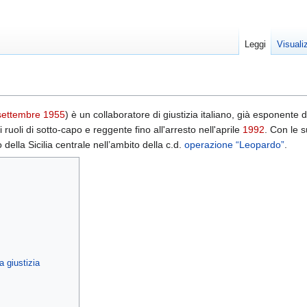
Leggi
Visuali
settembre
1955
) è un collaboratore di giustizia italiano, già esponente 
 i ruoli di sotto-capo e reggente fino all'arresto nell'aprile
1992
. Con le s
o della Sicilia centrale nell’ambito della c.d.
operazione “Leopardo”
.
a giustizia