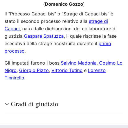
(
Domenico Gozzo
)
Il "Processo Capaci bis" o "Strage di Capaci bis" è
stato il secondo processo relativo alla
strage di
Capaci
, nato dalle dichiarazioni del collaboratore di
giustizia
Gaspare Spatuzza
, il quale riscrisse la fase
esecutiva della strage ricostruita durante il
primo
processo
.
Gli imputati furono i boss
Salvino Madonia
,
Cosimo Lo
Nigro
,
Giorgio Pizzo
,
Vittorio Tutino
e
Lorenzo
Tinnirello
.
Gradi di giudizio