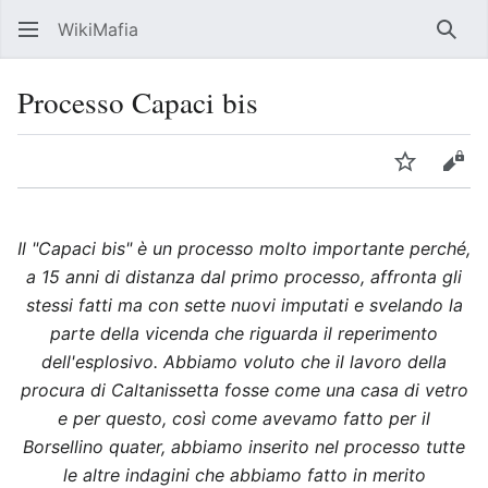
WikiMafia
Rice
Processo Capaci bis
Lingua
Segui
Visu
Il "Capaci bis" è un processo molto importante perché,
a 15 anni di distanza dal primo processo, affronta gli
stessi fatti ma con sette nuovi imputati e svelando la
parte della vicenda che riguarda il reperimento
dell'esplosivo. Abbiamo voluto che il lavoro della
procura di Caltanissetta fosse come una casa di vetro
e per questo, così come avevamo fatto per il
Borsellino quater, abbiamo inserito nel processo tutte
le altre indagini che abbiamo fatto in merito