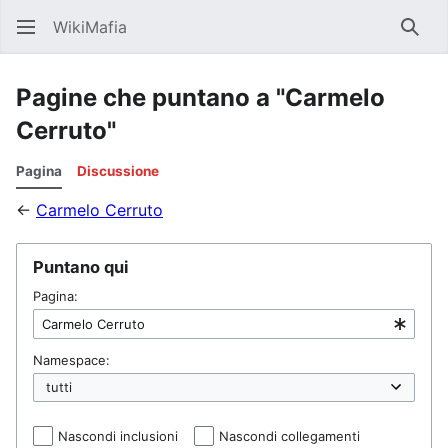
WikiMafia
Rice
Pagine che puntano a "Carmelo
Cerruto"
Pagina
Discussione
←
Carmelo Cerruto
Puntano qui
Pagina:
Namespace:
Nascondi inclusioni
Nascondi collegamenti