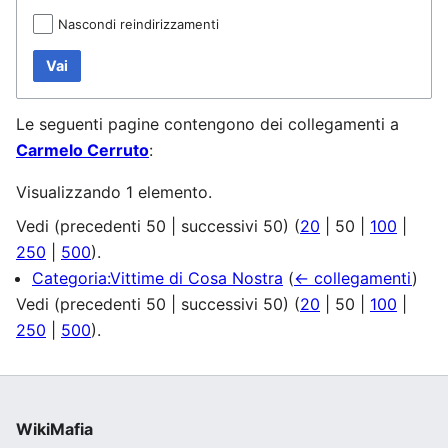
Nascondi reindirizzamenti
Vai
Le seguenti pagine contengono dei collegamenti a
Carmelo Cerruto
:
Visualizzando 1 elemento.
Vedi (
precedenti 50
|
successivi 50
) (
20
|
50
|
100
|
250
|
500
).
Categoria:Vittime di Cosa Nostra
(
← collegamenti
)
Vedi (
precedenti 50
|
successivi 50
) (
20
|
50
|
100
|
250
|
500
).
WikiMafia