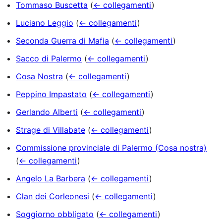
Tommaso Buscetta
(
← collegamenti
)
Luciano Leggio
(
← collegamenti
)
Seconda Guerra di Mafia
(
← collegamenti
)
Sacco di Palermo
(
← collegamenti
)
Cosa Nostra
(
← collegamenti
)
Peppino Impastato
(
← collegamenti
)
Gerlando Alberti
(
← collegamenti
)
Strage di Villabate
(
← collegamenti
)
Commissione provinciale di Palermo (Cosa nostra)
(
← collegamenti
)
Angelo La Barbera
(
← collegamenti
)
Clan dei Corleonesi
(
← collegamenti
)
Soggiorno obbligato
(
← collegamenti
)