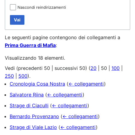
Nascondi reindirizzamenti
Vai
Le seguenti pagine contengono dei collegamenti a
Prima Guerra di Mafia
:
Visualizzando 18 elementi.
Vedi (
precedenti 50
|
successivi 50
) (
20
|
50
|
100
|
250
|
500
).
Cronologia Cosa Nostra
(
← collegamenti
)
Salvatore Riina
(
← collegamenti
)
Strage di Ciaculli
(
← collegamenti
)
Bernardo Provenzano
(
← collegamenti
)
Strage di Viale Lazio
(
← collegamenti
)