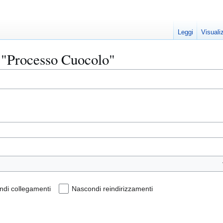
Leggi
Visuali
 "Processo Cuocolo"
di collegamenti
Nascondi reindirizzamenti