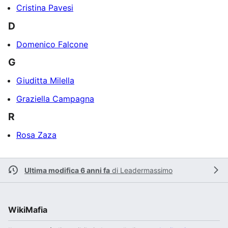
Cristina Pavesi
D
Domenico Falcone
G
Giuditta Milella
Graziella Campagna
R
Rosa Zaza
Ultima modifica 6 anni fa
di
Leadermassimo
WikiMafia