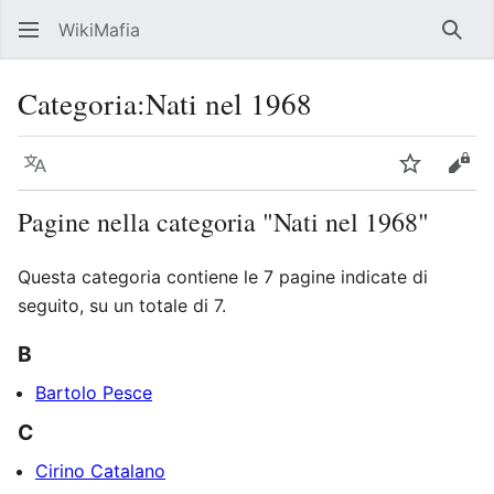
WikiMafia
Rice
Categoria
:
Nati nel 1968
Lingua
Segui
Visu
Pagine nella categoria "Nati nel 1968"
Questa categoria contiene le 7 pagine indicate di
seguito, su un totale di 7.
B
Bartolo Pesce
C
Cirino Catalano