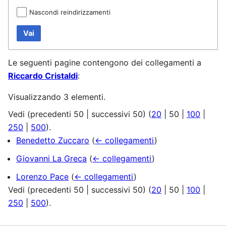
Nascondi reindirizzamenti
Vai
Le seguenti pagine contengono dei collegamenti a
Riccardo Cristaldi
:
Visualizzando 3 elementi.
Vedi (
precedenti 50
|
successivi 50
) (
20
|
50
|
100
|
250
|
500
).
Benedetto Zuccaro
(
← collegamenti
)
Giovanni La Greca
(
← collegamenti
)
Lorenzo Pace
(
← collegamenti
)
Vedi (
precedenti 50
|
successivi 50
) (
20
|
50
|
100
|
250
|
500
).