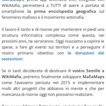
WikiMafia, permetterà a TUTTI di avere a portata di
smartphone
la prima enciclopedia geografica
sul
fenomeno mafioso e il movimento antimafia.
Il lavoro è tanto e di risorse per mantenere in piedi una
struttura informatica complessa come questa, nei
prossimi anni, ne serviranno. Oggi riusciamo a coprire le
spese, a fare gli eventi sui territori e a perseguire il
nostro primario obiettivo con
le donazioni dei
sostenitori
.
Se in tanti deciderete di destinare
il vostro 5xmille a
WikiMafia
, potremo finalmente sviluppare
MafiaMaps
come l’avevamo pensata nel 2015 e implementare
molti altri progetti che abbiamo in mente e che per
mancanza di risorse oggi non possiamo realizzare.