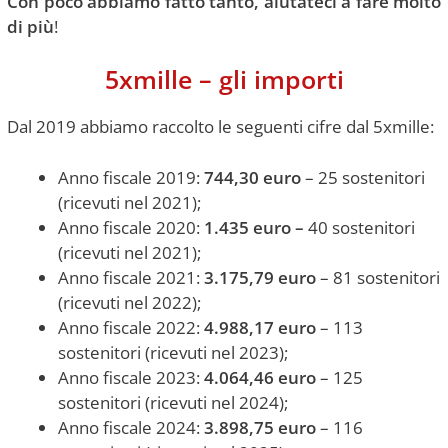
Con poco abbiamo fatto tanto, aiutateci a fare molto
di più
!
5xmille – gli importi
Dal 2019 abbiamo raccolto le seguenti cifre dal 5xmille:
Anno fiscale 2019:
744,30 euro
– 25 sostenitori
(ricevuti nel 2021);
Anno fiscale 2020:
1.435 euro –
40 sostenitori
(ricevuti nel 2021);
Anno fiscale 2021:
3.175,79 euro
– 81 sostenitori
(ricevuti nel 2022);
Anno fiscale 2022:
4.988,17 euro
– 113
sostenitori (ricevuti nel 2023);
Anno fiscale 2023:
4.064,46 euro
– 125
sostenitori (ricevuti nel 2024);
Anno fiscale 2024:
3.898,75 euro
– 116