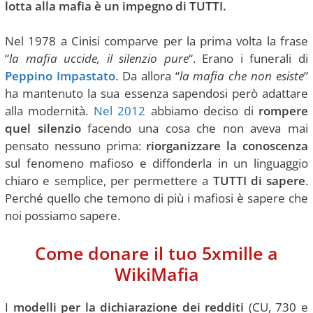
lotta alla mafia è un impegno di TUTTI.
Nel 1978 a Cinisi comparve per la prima volta la frase
“
la mafia uccide, il silenzio pure
“. Erano i funerali di
Peppino Impastato
. Da allora “
la mafia che non esiste
”
ha mantenuto la sua essenza sapendosi però adattare
alla modernità.
Nel 2012
abbiamo deciso di
rompere
quel silenzio
facendo una cosa che non aveva mai
pensato nessuno prima:
riorganizzare la conoscenza
sul fenomeno mafioso e diffonderla in un linguaggio
chiaro e semplice, per permettere a
TUTTI di sapere
.
Perché quello che temono di più i mafiosi è sapere che
noi possiamo sapere.
Come donare il tuo 5xmille a
WikiMafia
I
modelli per la dichiarazione dei redditi
(CU, 730 e