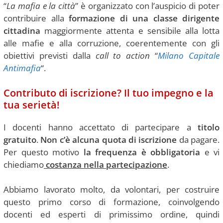
“
La mafia e la città
” è organizzato con l’auspicio di poter
contribuire alla
formazione di una classe dirigente
cittadina
maggiormente attenta e sensibile alla lotta
alle mafie e alla corruzione, coerentemente con gli
obiettivi previsti dalla
call to action
“
Milano Capitale
Antimafia
“.
Contributo di iscrizione? Il tuo
impegno
e la
tua serietà!
I docenti hanno accettato di partecipare a
titolo
gratuito
.
Non c’è alcuna quota di iscrizione
da pagare.
Per questo motivo
la frequenza è obbligatoria
e vi
chiediamo
costanza nella partecipazione
.
Abbiamo lavorato molto, da volontari, per costruire
questo primo corso di formazione, coinvolgendo
docenti ed esperti di primissimo ordine, quindi