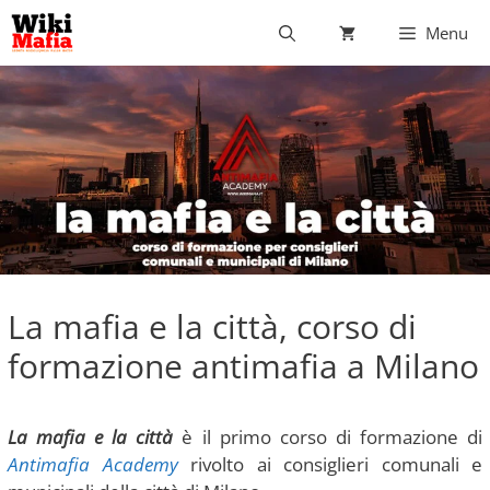
Vai
Menu
al
contenuto
La mafia e la città, corso di
formazione antimafia a Milano
La mafia e la città
è il primo corso di formazione di
Antimafia Academy
rivolto ai consiglieri comunali e