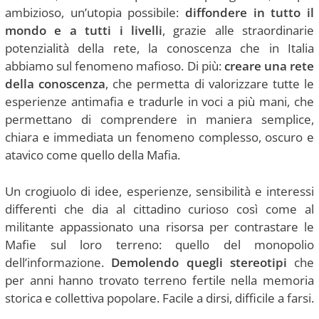
ambizioso, un’utopia possibile:
diffondere in tutto il
mondo e a tutti i livelli
, grazie alle straordinarie
potenzialità della rete, la conoscenza che in Italia
abbiamo sul fenomeno mafioso. Di più:
creare una rete
della conoscenza
, che permetta di valorizzare tutte le
esperienze antimafia e tradurle in voci a più mani, che
permettano di comprendere in maniera semplice,
chiara e immediata un fenomeno complesso, oscuro e
atavico come quello della Mafia.
Un crogiuolo di idee, esperienze, sensibilità e interessi
differenti che dia al cittadino curioso così come al
militante appassionato una risorsa per contrastare le
Mafie sul loro terreno: quello del monopolio
dell’informazione.
Demolendo quegli stereotipi
che
per anni hanno trovato terreno fertile nella memoria
storica e collettiva popolare. Facile a dirsi, difficile a farsi.