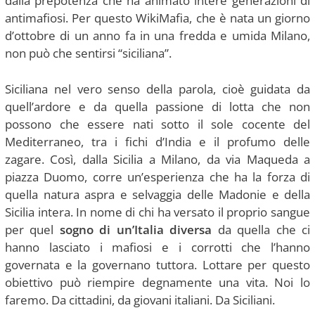
dalla prepotenza che ha animato intere generazioni di
antimafiosi. Per questo WikiMafia, che è nata un giorno
d’ottobre di un anno fa in una fredda e umida Milano,
non può che sentirsi “siciliana”.
Siciliana nel vero senso della parola, cioè guidata da
quell’ardore e da quella passione di lotta che non
possono che essere nati sotto il sole cocente del
Mediterraneo, tra i fichi d’India e il profumo delle
zagare. Così, dalla Sicilia a Milano, da via Maqueda a
piazza Duomo, corre un’esperienza che ha la forza di
quella natura aspra e selvaggia delle Madonie e della
Sicilia intera. In nome di chi ha versato il proprio sangue
per quel
sogno di un’Italia diversa
da quella che ci
hanno lasciato i mafiosi e i corrotti che l’hanno
governata e la governano tuttora. Lottare per questo
obiettivo può riempire degnamente una vita. Noi lo
faremo. Da cittadini, da giovani italiani. Da Siciliani.