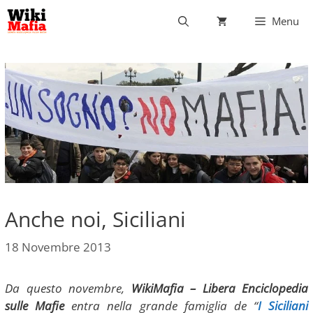
Vai
Menu
al
contenuto
Anche noi, Siciliani
18 Novembre 2013
Da questo novembre,
WikiMafia – Libera Enciclopedia
sulle Mafie
entra nella grande famiglia de “
I Siciliani