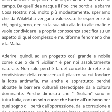
campo. Da quell’idea nacque il Pool che portò alla sbarra
Cosa Nostra: noi, molto più modestamente, speriamo
che da WikiMafia vengano valorizzate le esperienze di
chi, ogni giorno, dedica la sua vita alla lotta alle mafie e
vuole condividere la propria conoscenza specifica su un
aspetto di quel complesso e multiforme fenomeno che
è la Mafia.
Aderire, quindi, ad un progetto così grande e nobile
come quello de “i Siciliani” è per noi assolutamente
naturale. Non solo perché fa del concetto di rete e di
condivisione della conoscenza il pilastro su cui fondare
la lotta antimafia, ma anche e soprattutto perché
abbatte le barriere culturali stereotipate dalla cultura
dominante. Perché dimostra che “i Siciliani” sono in
tutta Italia, con
un solo cuore che batte all’unisono
per
quel sogno di libertà dall’oppressione, dalla corruzione e