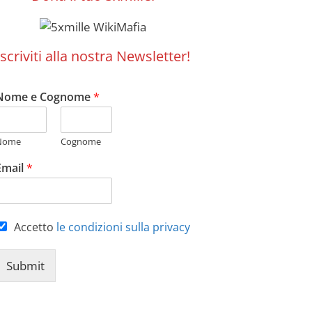
Iscriviti alla nostra Newsletter!
Nome e Cognome
*
Nome
Cognome
Email
*
Accetto
le condizioni sulla privacy
Submit