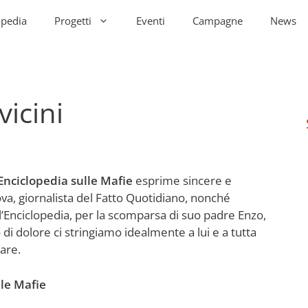
opedia
Progetti
Eventi
Campagne
News
vicini
Enciclopedia sulle Mafie
esprime sincere e
va, giornalista del Fatto Quotidiano, nonché
’Enciclopedia, per la scomparsa di suo padre Enzo,
di dolore ci stringiamo idealmente a lui e a tutta
iare.
lle Mafie