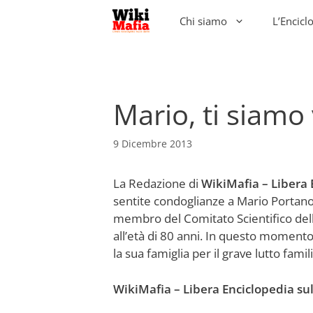
Vai
Chi siamo
L’Encicl
al
contenuto
Mario, ti siamo 
9 Dicembre 2013
La Redazione di
WikiMafia – Libera 
sentite condoglianze a Mario Portano
membro del Comitato Scientifico dell
all’età di 80 anni. In questo momento 
la sua famiglia per il grave lutto famil
WikiMafia – Libera Enciclopedia su