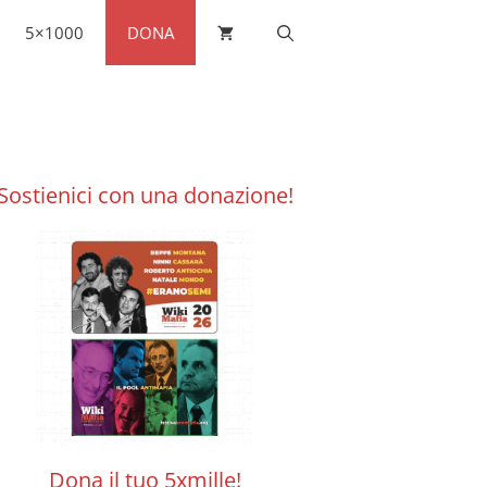
5×1000
DONA
Sostienici con una donazione!
Dona il tuo 5xmille!