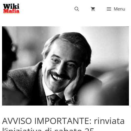
Vai
Menu
al
contenuto
AVVISO IMPORTANTE: rinviata