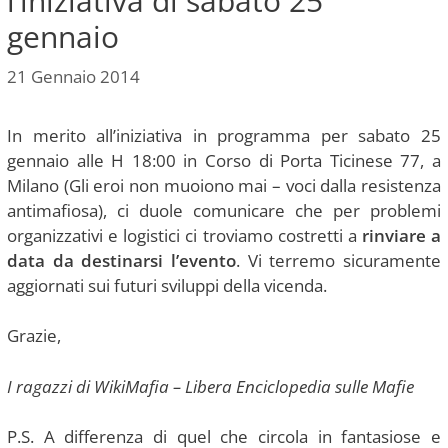
l’iniziativa di sabato 25
gennaio
21 Gennaio 2014
In merito all’iniziativa in programma per sabato 25
gennaio alle H 18:00 in Corso di Porta Ticinese 77, a
Milano (Gli eroi non muoiono mai – voci dalla resistenza
antimafiosa), ci duole comunicare che per problemi
organizzativi e logistici ci troviamo costretti a
rinviare a
data da destinarsi l’evento
. Vi terremo sicuramente
aggiornati sui futuri sviluppi della vicenda.
Grazie,
I ragazzi di WikiMafia – Libera Enciclopedia sulle Mafie
P.S. A differenza di quel che circola in fantasiose e