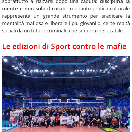
soprattutto a rialzarsi dopo una caduta:
disciplina la
mente e non solo il corpo
. In quanto pratica culturale
rappresenta un grande strumento per sradicare la
mentalità mafiosa e liberare i più giovani di certe realtà
sociali da un futuro criminale che sembra ineluttabile.
Le edizioni di Sport contro le mafie