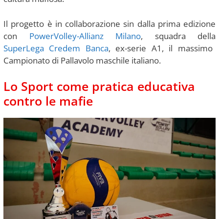
Il progetto è in collaborazione sin dalla prima edizione
con
PowerVolley-
Allianz Milano
, squadra della
SuperLega Credem Banca
, ex-serie A1, il massimo
Campionato di Pallavolo maschile italiano.
Lo Sport come pratica educativa
contro le mafie