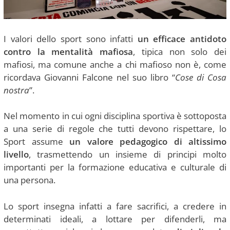
I valori dello sport sono infatti
un efficace antidoto
contro la mentalità mafiosa
, tipica non solo dei
mafiosi, ma comune anche a chi mafioso non è, come
ricordava Giovanni Falcone nel suo libro “
Cose di Cosa
nostra
”.
Nel momento in cui ogni disciplina sportiva è sottoposta
a una serie di regole che tutti devono rispettare, lo
Sport assume
un valore pedagogico di altissimo
livello
, trasmettendo un insieme di principi molto
importanti per la formazione educativa e culturale di
una persona.
Lo sport insegna infatti a fare sacrifici, a credere in
determinati ideali, a lottare per difenderli, ma