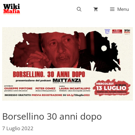
Vai
Menu
al
contenuto
Borsellino 30 anni dopo
7 Luglio 2022