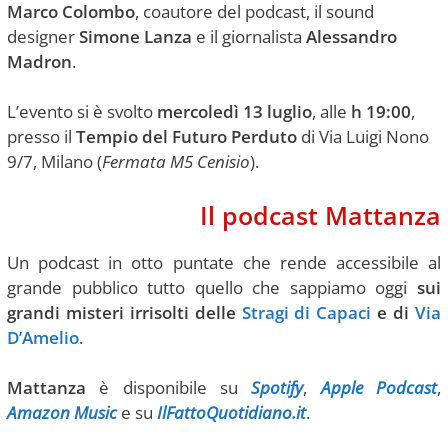
Marco
Colombo
, coautore del podcast, il sound
designer
Simone
Lanza
e il giornalista
Alessandro
Madron
.
L’evento si è svolto
mercoledì 13 luglio
, alle
h 19:00
,
presso il
Tempio del Futuro Perduto
di Via Luigi Nono
9/7, Milano (
Fermata M5 Cenisio
).
Il podcast Mattanza
Un podcast in otto puntate che rende accessibile al
grande pubblico tutto quello che sappiamo oggi
sui
grandi misteri irrisolti delle
Stragi di Capaci
e di
Via
D’Amelio
.
Mattanza
è disponibile su
Spotify
,
Apple Podcast
,
Amazon Music
e su
IlFattoQuotidiano.it
.