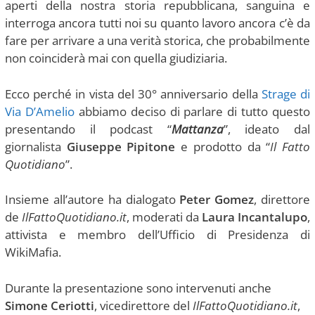
aperti della nostra storia repubblicana, sanguina e
interroga ancora tutti noi su quanto lavoro ancora c’è da
fare per arrivare a una verità storica, che probabilmente
non coinciderà mai con quella giudiziaria.
Ecco perché in vista del 30° anniversario della
Strage di
Via D’Amelio
abbiamo deciso di parlare di tutto questo
presentando il podcast “
Mattanza
”, ideato dal
giornalista
Giuseppe Pipitone
e prodotto da “
Il Fatto
Quotidiano
”.
Insieme all’autore ha dialogato
Peter Gomez
, direttore
de
IlFattoQuotidiano.it
, moderati da
Laura Incantalupo
,
attivista e membro dell’Ufficio di Presidenza di
WikiMafia.
Durante la presentazione sono intervenuti anche
Simone Ceriotti
, vicedirettore del
IlFattoQuotidiano.it
,