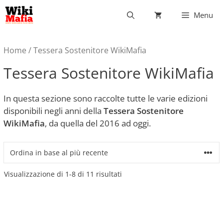
Vai
Menu
al
contenuto
Home
/ Tessera Sostenitore WikiMafia
Tessera Sostenitore WikiMafia
In questa sezione sono raccolte tutte le varie edizioni
disponibili negli anni della
Tessera Sostenitore
WikiMafia
, da quella del 2016 ad oggi.
Ordina
Visualizzazione di 1-8 di 11 risultati
in
base
al
più