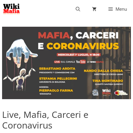
Vai
Menu
al
contenuto
Live, Mafia, Carceri e
Coronavirus