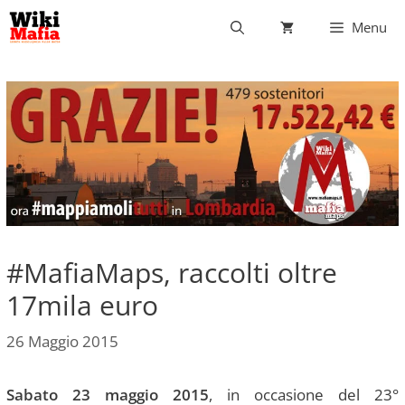
Vai
Menu
al
contenuto
#MafiaMaps, raccolti oltre
17mila euro
26 Maggio 2015
Sabato 23 maggio 2015
, in occasione del 23°