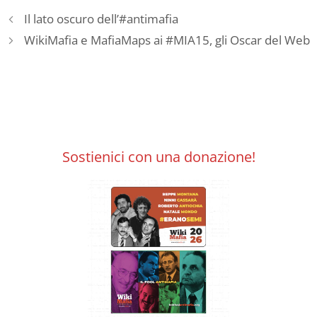
Il lato oscuro dell’#antimafia
WikiMafia e MafiaMaps ai #MIA15, gli Oscar del Web
Sostienici con una donazione!