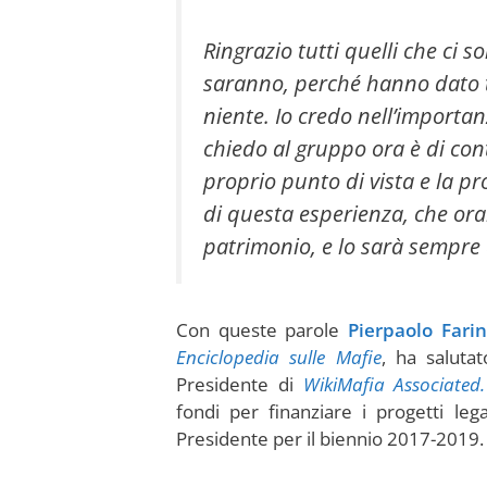
Ringrazio tutti quelli che ci so
saranno, perché hanno dato 
niente. Io credo nell’importa
chiedo al gruppo ora è di con
proprio punto di vista e la p
di questa esperienza, che or
patrimonio, e lo sarà sempre 
Con queste parole
Pierpaolo Fari
Enciclopedia sulle Mafie
, ha saluta
Presidente di
WikiMafia Associated.
fondi per finanziare i progetti leg
Presidente per il biennio 2017-2019.