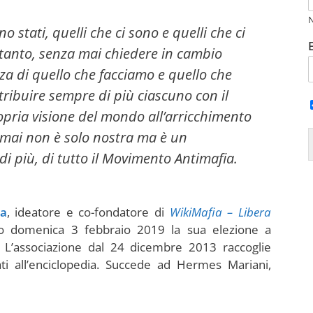
no stati, quelli che ci sono e quelli che ci
tanto, senza mai chiedere in cambio
nza di quello che facciamo e quello che
tribuire sempre di più ciascuno con il
ropria visione del mondo all’arricchimento
amai non è solo nostra ma è un
di più, di tutto il Movimento
Antimafia
.
na
, ideatore e co-fondatore di
WikiMafia – Libera
to domenica 3 febbraio 2019 la sua elezione a
L’associazione dal 24 dicembre 2013 raccoglie
ati all’enciclopedia. Succede ad Hermes Mariani,