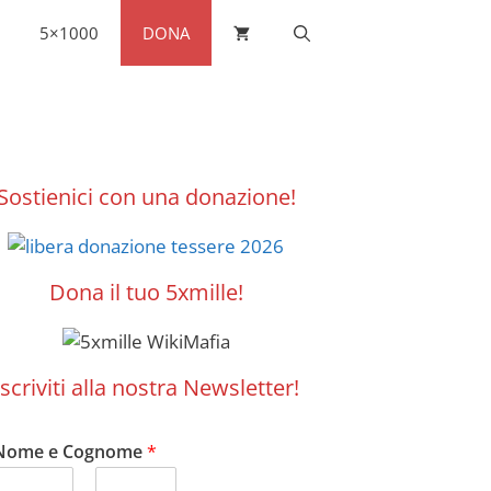
5×1000
DONA
Sostienici con una donazione!
Dona il tuo 5xmille!
Iscriviti alla nostra Newsletter!
Nome e Cognome
*