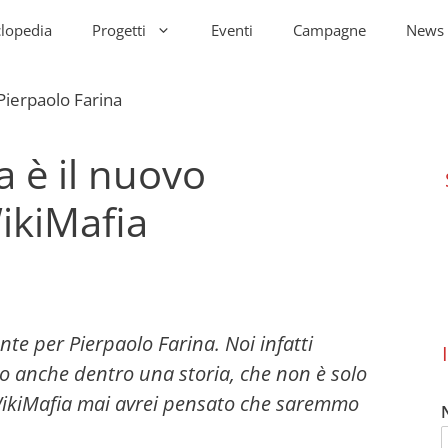
clopedia
Progetti
Eventi
Campagne
News
a è il nuovo
ikiMafia
nte per Pierpaolo Farina. N
oi infatti
o a
nche
dentro una storia, che non è solo
ikiMafia
mai avrei pensato che saremmo