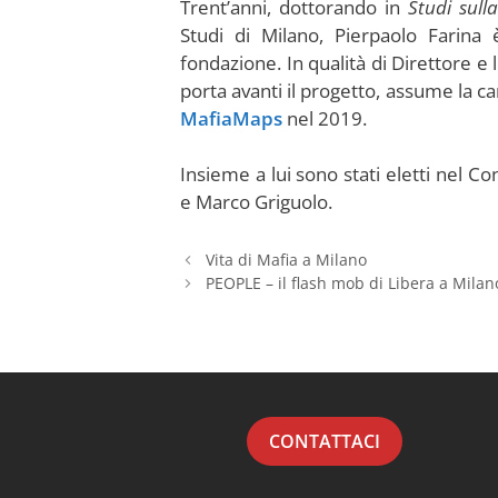
Trent’anni, dottorando in
Studi sull
Studi di Milano, Pierpaolo Farina è
fondazione. In qualità di Direttore e 
porta avanti il progetto, assume la car
MafiaMaps
nel 2019.
Insieme a lui sono stati eletti nel Co
e Marco Griguolo.
Vita di Mafia a Milano
PEOPLE – il flash mob di Libera a Milan
CONTATTACI