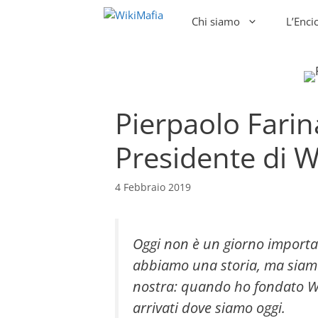
Vai
Chi siamo
L’Enci
al
contenuto
Pierpaolo Farin
Presidente di W
4 Febbraio 2019
Oggi non è un giorno importa
abbiamo una storia, m
a
siam
nostra: quando ho fondato
W
arrivati dove siamo oggi.