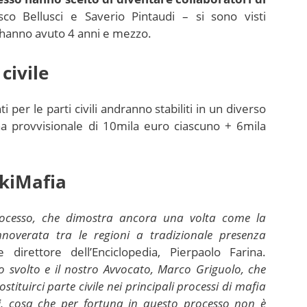
o Bellusci e Saverio Pintaudi – si sono visti
e hanno avuto 4 anni e mezzo.
civile
ti per le parti civili andranno stabiliti in un diverso
a provvisionale di 10mila euro ciascuno + 6mila
ikiMafia
 processo, che dimostra ancora una volta come la
overata tra le regioni a tradizionale presenza
 direttore dell’Enciclopedia, Pierpaolo Farina.
o svolto e il nostro Avvocato, Marco Griguolo, che
stituirci parte civile nei principali processi di mafia
i, cosa che per fortuna in questo processo non è