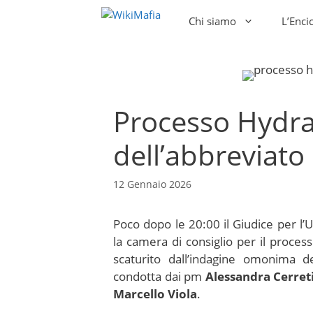
Vai
Chi siamo
L’Enci
al
contenuto
Processo Hydra
dell’abbreviato
12 Gennaio 2026
Poco dopo le 20:00 il Giudice per l
la camera di consiglio per il proces
scaturito dall’indagine omonima de
condotta dai pm
Alessandra Cerret
Marcello Viola
.