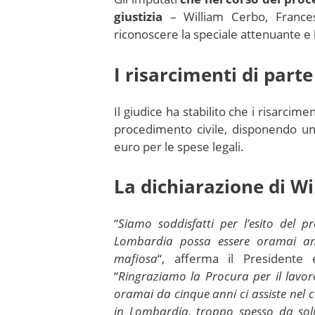
giustizia
– William Cerbo, Francesc
riconoscere la speciale attenuante 
I risarcimenti di parte 
Il giudice ha stabilito che i risarcimen
procedimento civile, disponendo un
euro per le spese legali.
La dichiarazione di W
“
Siamo soddisfatti per l’esito del
Lombardia possa essere oramai ann
mafiosa
“, afferma il Presidente e
“
Ringraziamo la Procura per il lavor
oramai da cinque anni ci assiste nel co
in Lombardia, troppo spesso da sol