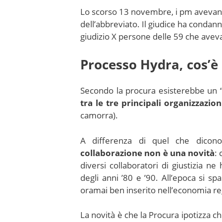
Lo scorso 13 novembre, i pm avevano
dell’abbreviato. Il giudice ha condann
giudizio X persone delle 59 che avevan
Processo Hydra, cos’è
Secondo la procura esisterebbe un 
tra le tre principali organizzazio
camorra).
A differenza di quel che dicon
collaborazione non è una novità
:
diversi collaboratori di giustizia ne
degli anni ’80 e ’90. All’epoca si sp
oramai ben inserito nell’economia reg
La novità è che la Procura ipotizza 