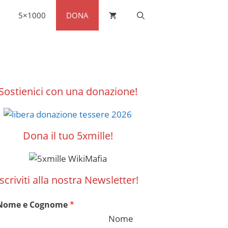
5×1000
DONA
Sostienici con una donazione!
Dona il tuo 5xmille!
Iscriviti alla nostra Newsletter!
Nome e Cognome
*
Nome