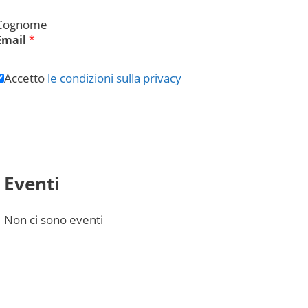
Cognome
Email
*
Accetto
le condizioni sulla privacy
Submit
Eventi
Non ci sono eventi