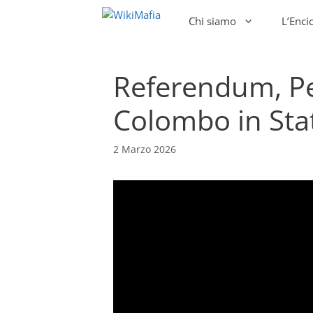
Vai
Chi siamo
L’Enci
al
contenuto
Referendum, P
Colombo in Sta
2 Marzo 2026