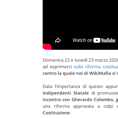
Domenica 22 e lunedì 23 marzo 2026 
ad esprimerci
sulla riforma costitu
contro la quale noi di WikiMafia c
Data l’importanza di questo app
Indipendenti Statale
di promuover
incontro con Gherardo Colombo, gi
una riforma approvata a colpi
Costituzione
.