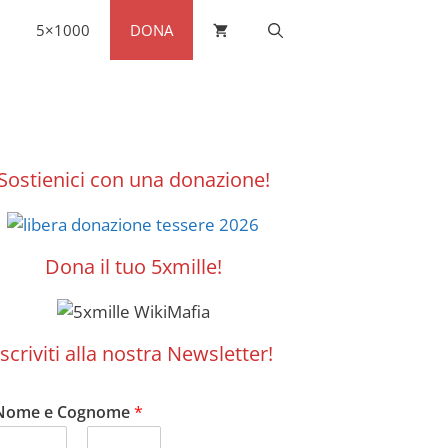
5×1000
DONA
Sostienici con una donazione!
Dona il tuo 5xmille!
Iscriviti alla nostra Newsletter!
Nome e Cognome
*