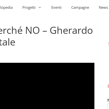
clopedia
Progetti
Eventi
Campagne
News
erché NO – Gherardo
tale