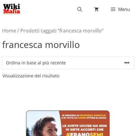
Vai
Menu
al
contenuto
Home
/ Prodotti taggati “francesca morvillo”
francesca morvillo
Visualizzazione del risultato