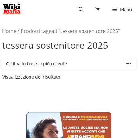
Vai
Menu
al
contenuto
Home
/ Prodotti taggati “tessera sostenitore 2025”
tessera sostenitore 2025
Visualizzazione del risultato