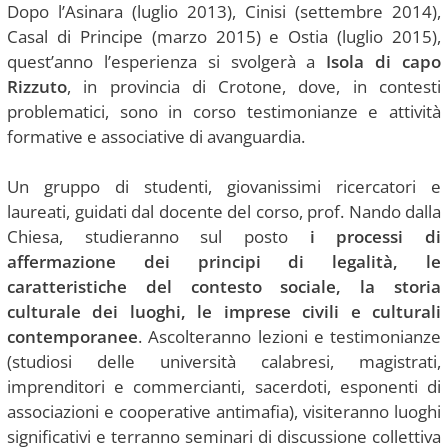
Dopo l’Asinara (luglio 2013), Cinisi (settembre 2014),
Casal di Principe (marzo 2015) e Ostia (luglio 2015),
quest’anno l’esperienza si svolgerà a
Isola di capo
Rizzuto
, in provincia di Crotone, dove, in contesti
problematici, sono in corso testimonianze e attività
formative e associative di avanguardia.
Un gruppo di studenti, giovanissimi ricercatori e
laureati, guidati dal docente del corso, prof. Nando dalla
Chiesa, studieranno sul posto
i processi di
affermazione dei principi di legalità, le
caratteristiche del contesto sociale, la storia
culturale dei luoghi, le imprese civili e culturali
contemporanee
. Ascolteranno lezioni e testimonianze
(studiosi delle università calabresi, magistrati,
imprenditori e commercianti, sacerdoti, esponenti di
associazioni e cooperative antimafia), visiteranno luoghi
significativi e terranno seminari di discussione collettiva