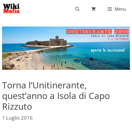
Vai
Menu
al
contenuto
Torna l’Unitinerante,
quest’anno a Isola di Capo
Rizzuto
1 Luglio 2016