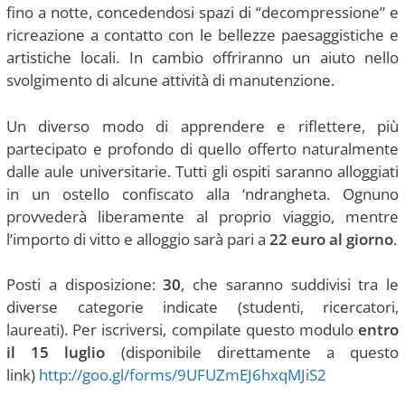
fino a notte, concedendosi spazi di “decompressione” e
ricreazione a contatto con le bellezze paesaggistiche e
artistiche locali. In cambio offriranno un aiuto nello
svolgimento di alcune attività di manutenzione.
Un diverso modo di apprendere e riflettere, più
partecipato e profondo di quello offerto naturalmente
dalle aule universitarie. Tutti gli ospiti saranno alloggiati
in un ostello confiscato alla ‘ndrangheta. Ognuno
provvederà liberamente al proprio viaggio, mentre
l’importo di vitto e alloggio sarà pari a
22 euro al giorno
.
Posti a disposizione:
30
, che saranno suddivisi tra le
diverse categorie indicate (studenti, ricercatori,
laureati). Per iscriversi, compilate questo modulo
entro
il 15 luglio
(disponibile direttamente a questo
link)
http://goo.gl/forms/9UFUZmEJ6hxqMJiS2