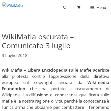
Vai
Menu
al
contenuto
WikiMafia oscurata –
Comunicato 3 luglio
3 Luglio 2018
WikiMafia – Libera Enciclopedia sulle Mafie
aderisce
alla protesta contro l’approvazione della direttiva
europea sul copyright lanciata da
Wikimedia
Foundation
che ha portato all’oscuramento di
Wikipedia. La diffusione di conoscenza qualificata sulle
mafie è la nostra ragione di vita, perché la conoscenza è
l’unica arma che abbiamo per combattere il fenomeno