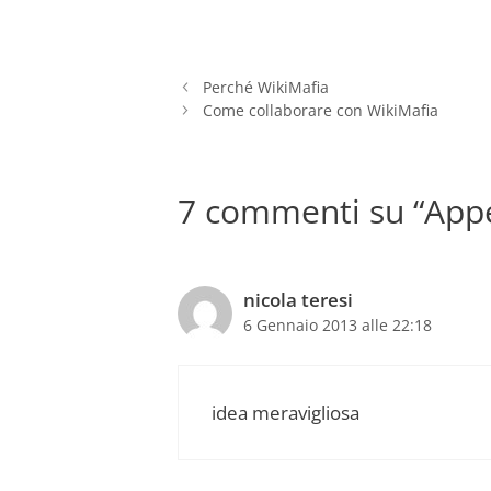
Perché WikiMafia
Come collaborare con WikiMafia
7 commenti su “Appel
nicola teresi
6 Gennaio 2013 alle 22:18
idea meravigliosa