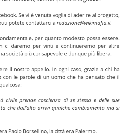
cebook. Se vi è venuta voglia di aderire al progetto,
uti potete contattarci a
redazione@wikimafia.it
rà fondamentale, per quanto modesto possa essere.
n ci daremo per vinti e continueremo per altre
a società più consapevole e dunque più libera.
re il nostro appello. In ogni caso, grazie a chi ha
mo con le parole di un uomo che ha pensato che il
 qualcosa:
 civile prende coscienza di se stessa e delle sue
etta che dall’alto arrivi qualche cambiamento ma si
ra Paolo Borsellino, la città era Palermo.