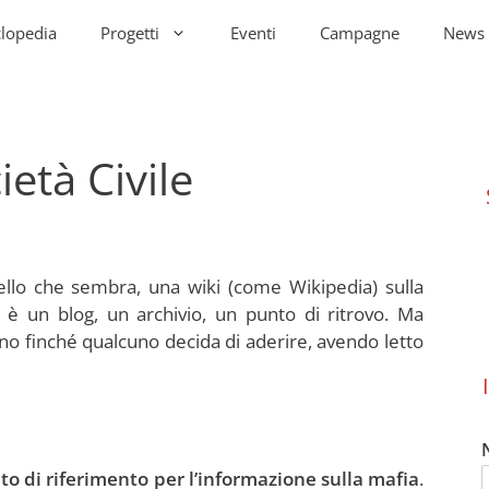
clopedia
Progetti
Eventi
Campagne
News
ietà Civile
llo che sembra, una wiki (come Wikipedia) sulla
 è un blog, un archivio, un punto di ritrovo. Ma
o finché qualcuno decida di aderire, avendo letto
o di riferimento per l’informazione sulla mafia
.