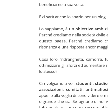
beneficiarne a sua volta.
E ci sarà anche lo spazio per un blog
Lo sappiamo, è
un obiettivo ambizi
Perché crediamo nella società civile
questo paese. Perché crediamo ch
risonanza e una risposta ancor magg
Cosa loro, ‘ndrangheta, camorra, tu
ottimizzare gli sforzi ed aumentare i 
lo stesso?
Ci rivolgiamo a voi,
studenti, studios
associazioni, comitati, antimafios
appello alla voglia di condividere e 
o grande che sia. Se ognuno di noi 
foto, qualsiasi cosa possa essere uti