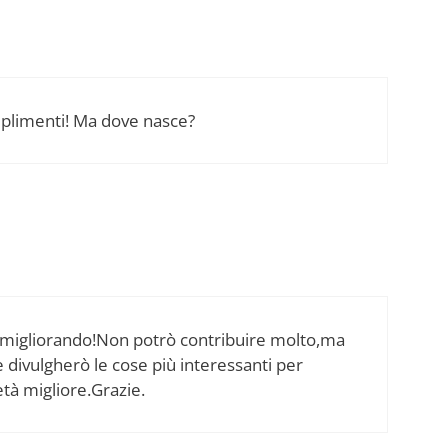
omplimenti! Ma dove nasce?
 migliorando!Non potrò contribuire molto,ma
 divulgherò le cose più interessanti per
età migliore.Grazie.