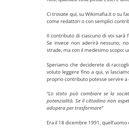
Ci trovate qui, su Wikimafia.it o su fa
come redattori o con semplici contrib
Il contributo di ciascuno di voi sa
Se invece non aderirà nessuno, no
strade, ma con il medesimo scopo: un
Speriamo che deciderete di raccoglie
voluto leggere fino a qui, vi lascia
proprio contributo potesse servire a
“Lo stato può cambiare se la società
potenzialità. Se il cittadino non asp
adopera per trasformare”
Era il 18 dicembre 1991, quell’uomo e