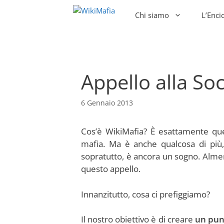
Vai
Chi siamo
L’Enci
al
contenuto
Appello alla Soc
6 Gennaio 2013
Cos’è WikiMafia? È esattamente que
mafia. Ma è anche qualcosa di più,
sopratutto, è ancora un sogno. Almen
questo appello.
Innanzitutto, cosa ci prefiggiamo?
Il nostro obiettivo è di creare
un punt