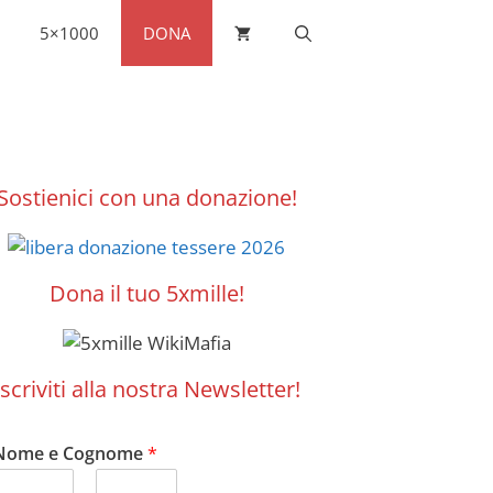
5×1000
DONA
Sostienici con una donazione!
Dona il tuo 5xmille!
Iscriviti alla nostra Newsletter!
Nome e Cognome
*