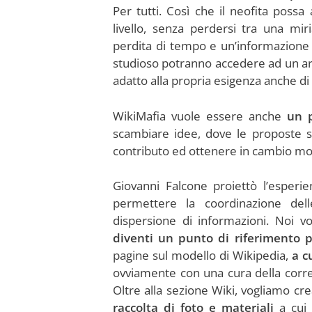
Per tutti. Così che il neofita poss
livello, senza perdersi tra una mir
perdita di tempo e un’informazione
studioso potranno accedere ad un ar
adatto alla propria esigenza anche di a
WikiMafia vuole essere anche
un 
scambiare idee, dove le proposte 
contributo ed ottenere in cambio mol
Giovanni Falcone proiettò l’esperi
permettere la coordinazione dell
dispersione di informazioni. Noi v
diventi un punto di riferimento p
pagine sul modello di Wikipedia,
a c
ovviamente con una cura della corrett
Oltre alla sezione Wiki, vogliamo cr
raccolta di foto
e materiali
a cui