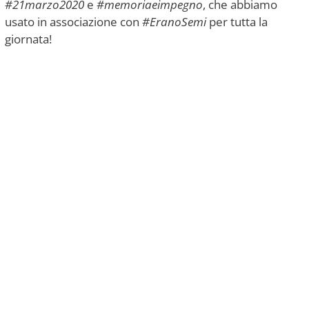
#21marzo2020
e
#memoriaeimpegno
, che abbiamo
usato in associazione con
#EranoSemi
per tutta la
giornata!