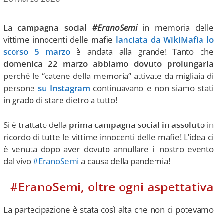
La
campagna social
#EranoSemi
in memoria delle
vittime innocenti delle mafie
lanciata da WikiMafia lo
scorso 5 marzo
è andata alla grande! Tanto che
domenica 22 marzo abbiamo dovuto prolungarla
perché le “catene della memoria” attivate da migliaia di
persone
su Instagram
continuavano e non siamo stati
in grado di stare dietro a tutto!
Si è trattato della
prima campagna social in assoluto
in
ricordo di tutte le vittime innocenti delle mafie! L’idea ci
è venuta dopo aver dovuto annullare il nostro evento
dal vivo
#EranoSemi
a causa della pandemia!
#EranoSemi, oltre ogni aspettativa
La partecipazione è stata così alta che non ci potevamo