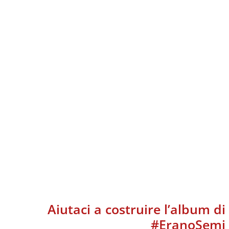
Aiutaci a costruire l’album di
#EranoSemi