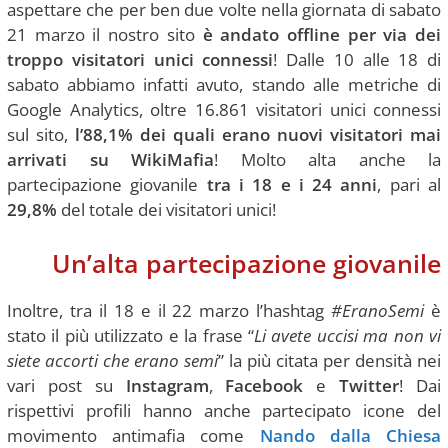
aspettare che per ben due volte nella giornata di sabato
21 marzo il nostro sito
è andato offline per via dei
troppo visitatori unici connessi
! Dalle 10 alle 18 di
sabato abbiamo infatti avuto, stando alle metriche di
Google Analytics, oltre 16.861 visitatori unici connessi
sul sito,
l’88,1% dei quali erano nuovi visitatori mai
arrivati su WikiMafia
! Molto alta anche la
partecipazione giovanile
tra i 18 e i 24 anni
, pari al
29,8%
del totale dei visitatori unici!
Un’alta partecipazione giovanile
Inoltre, tra il 18 e il 22 marzo l’hashtag
#EranoSemi
è
stato il più utilizzato e la frase “
Li avete uccisi ma non vi
siete accorti che erano semi
” la più citata per densità nei
vari post su
Instagram
,
Facebook
e
Twitter
! Dai
rispettivi profili hanno anche partecipato icone del
movimento antimafia come
Nando dalla Chiesa