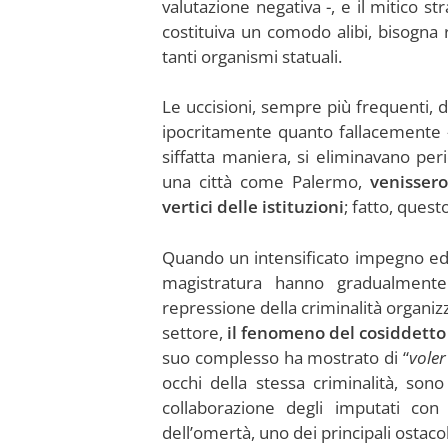
valutazione negativa -, e il mitico st
costituiva un comodo alibi, bisogna 
tanti organismi statuali.
Le uccisioni, sempre più frequenti, d
ipocritamente quanto fallacemente –
siffatta maniera, si eliminavano peri
una città come Palermo,
venissero
vertici delle istituzioni
; fatto, ques
Quando un intensificato impegno ed u
magistratura hanno gradualmente c
repressione della criminalità organiz
settore,
il fenomeno del cosiddetto
suo complesso ha mostrato di “
voler
occhi della stessa criminalità, son
collaborazione degli imputati con 
dell’omertà, uno dei principali ostacol