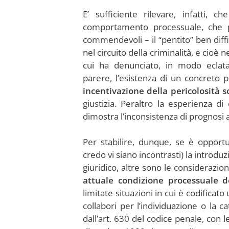
E’ sufficiente rilevare, infatti,
comportamento processuale, che p
commendevoli – il “pentito” ben diffi
nel circuito della criminalità, e cioè 
cui ha denunciato, in modo eclata
parere, l’esistenza di un concreto 
incentivazione della pericolosità 
giustizia. Peraltro la esperienza d
dimostra l’inconsistenza di prognosi a
Per stabilire, dunque, se è opportu
credo vi siano incontrasti) la intro
giuridico, altre sono le considerazion
attuale condizione processuale de
limitate situazioni in cui è codificat
collabori per l’individuazione o la 
dall’art. 630 del codice penale, con 