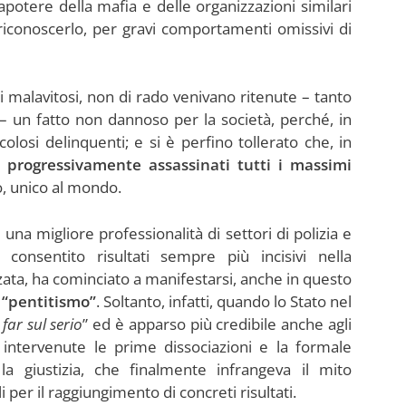
rapotere della mafia e delle organizzazioni similari
riconoscerlo, per gravi comportamenti omissivi di
i malavitosi, non di rado venivano ritenute – tanto
 un fatto non dannoso per la società, perché, in
colosi delinquenti; e si è perfino tollerato che, in
 progressivamente assassinati tutti i massimi
to, unico al mondo.
na migliore professionalità di settori di polizia e
onsentito risultati sempre più incisivi nella
zata, ha cominciato a manifestarsi, anche in questo
 “pentitismo”
. Soltanto, infatti, quando lo Stato nel
 far sul serio
” ed è apparso più credibile anche agli
o intervenute le prime dissociazioni e la formale
la giustizia, che finalmente infrangeva il mito
i per il raggiungimento di concreti risultati.