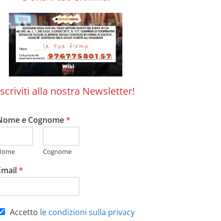
Iscriviti alla nostra Newsletter!
Nome e Cognome
*
Nome
Cognome
Email
*
Accetto
le condizioni sulla privacy