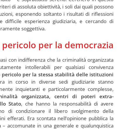
teri di assoluta obiettività, i soli dai quali possono
ioni, esponendo soltanto i risultati di riflessioni
difficile esperienza giudiziaria, e cercando di
eramente soggettiva.
 pericolo per la democrazia
asi con indifferenza che la criminalità organizzata
lutamente intollerabili per qualsiasi convivenza
pericolo per la stessa stabilità delle istituzioni
tora in corso in diverse sedi giudiziarie stanno
mente inquietanti e particolarmente complesse,
inalità organizzata, centri di poteri extra-
llo Stato
, che hanno la responsabilità di avere
o di condizionare il libero svolgimento della
ni efferati. Era scontata nell’opinione pubblica la
ura – accomunate in una generale e qualunquistica