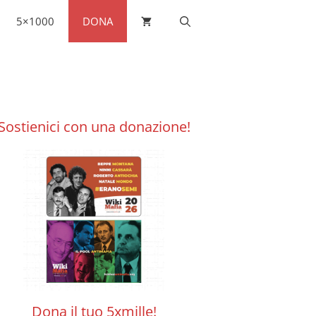
5×1000
DONA
Sostienici con una donazione!
Dona il tuo 5xmille!