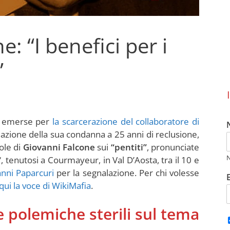
: “I benefici per i
”
o emerse per
la scarcerazione del collaboratore di
azione della sua condanna a 25 anni di reclusione,
ole di
Giovanni Falcone
sui
“pentiti”
, pronunciate
“, tenutosi a Courmayeur, in Val D’Aosta, tra il 10 e
nni Paparcuri
per la segnalazione. Per chi volesse
qui la voce di WikiMafia
.
 polemiche sterili sul tema