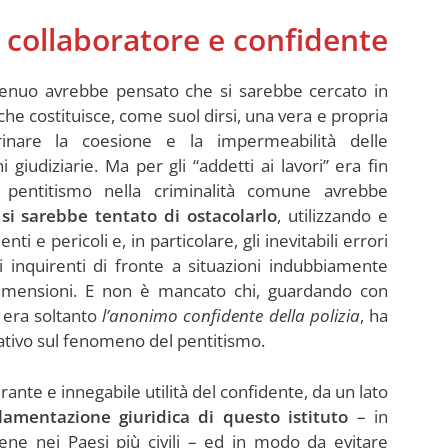
a collaboratore e confidente
genuo avrebbe pensato che si sarebbe cercato in
che costituisce, come suol dirsi, una vera e propria
inare la coesione e la impermeabilità delle
 giudiziarie. Ma per gli “addetti ai lavori” era fin
 pentitismo nella criminalità comune avrebbe
e
si sarebbe tentato di ostacolarlo
, utilizzando e
 e pericoli e, in particolare, gli inevitabili errori
 inquirenti di fronte a situazioni indubbiamente
imensioni. E non è mancato chi, guardando con
i era soltanto
l’anonimo confidente della polizia
, ha
ativo sul fenomeno del pentitismo.
ante e innegabile utilità del confidente, da un lato
lamentazione giuridica di questo istituto
– in
ene nei Paesi più civili – ed in modo da evitare