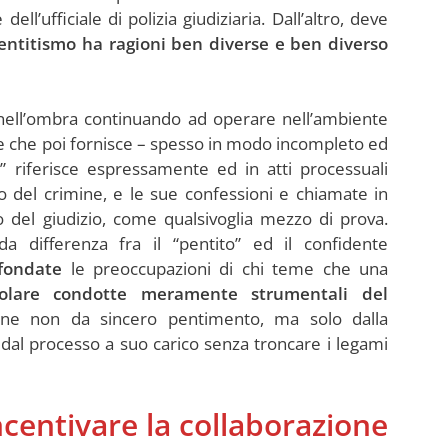
dell’ufficiale di polizia giudiziaria. Dall’altro, deve
entitismo ha ragioni ben diverse e ben diverso
nell’ombra continuando ad operare nell’ambiente
izie che poi fornisce – spesso in modo incompleto ed
ito” riferisce espressamente ed in atti processuali
del crimine, e le sue confessioni e chiamate in
o del giudizio, come qualsivoglia mezzo di prova.
da differenza fra il “pentito” ed il confidente
nfondate
le preoccupazioni di chi teme che una
lare condotte meramente strumentali del
zione non da sincero pentimento, ma solo dalla
 dal processo a suo carico senza troncare i legami
centivare la collaborazione