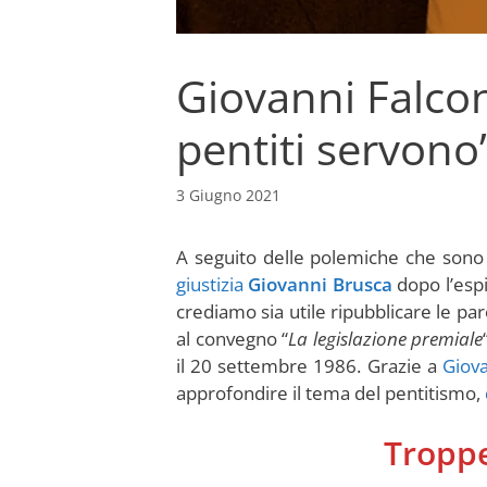
Giovanni Falcone
pentiti servono
3 Giugno 2021
A seguito delle polemiche che son
giustizia
Giovanni Brusca
dopo l’espi
crediamo sia utile ripubblicare le par
al convegno “
La legislazione premiale
il 20 settembre 1986. Grazie a
Giova
approfondire il tema del pentitismo,
Troppe