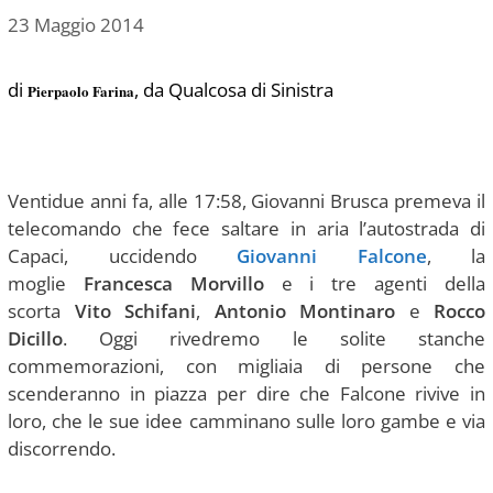
23 Maggio 2014
di
, da Qualcosa di Sinistra
Pierpaolo Farina
Ventidue anni fa, alle 17:58, Giovanni Brusca premeva il
telecomando che fece saltare in aria l’autostrada di
Capaci, uccidendo
Giovanni Falcone
, la
moglie
Francesca Morvillo
e i tre agenti della
scorta
Vito Schifani
,
Antonio Montinaro
e
Rocco
Dicillo
. Oggi rivedremo le solite stanche
commemorazioni, con migliaia di persone che
scenderanno in piazza per dire che Falcone rivive in
loro, che le sue idee camminano sulle loro gambe e via
discorrendo.