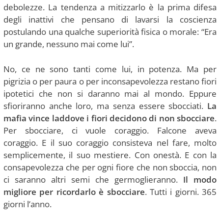
debolezze. La tendenza a mitizzarlo è la prima difesa
degli inattivi che pensano di lavarsi la coscienza
postulando una qualche superiorità fisica o morale: “Era
un grande, nessuno mai come lui”.
No, ce ne sono tanti come lui, in potenza. Ma per
pigrizia o per paura o per inconsapevolezza restano fiori
ipotetici che non si daranno mai al mondo. Eppure
sfioriranno anche loro, ma senza essere sbocciati.
La
mafia vince laddove i fiori decidono di non sbocciare
.
Per sbocciare, ci vuole coraggio. Falcone aveva
coraggio. E il suo coraggio consisteva nel fare, molto
semplicemente, il suo mestiere. Con onestà. E con la
consapevolezza che per ogni fiore che non sboccia, non
ci saranno altri semi che germoglieranno.
Il modo
migliore per ricordarlo è sbocciare
. Tutti i giorni. 365
giorni l’anno.