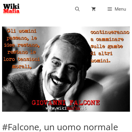
Vai
Menu
al
contenuto
#Falcone, un uomo normale