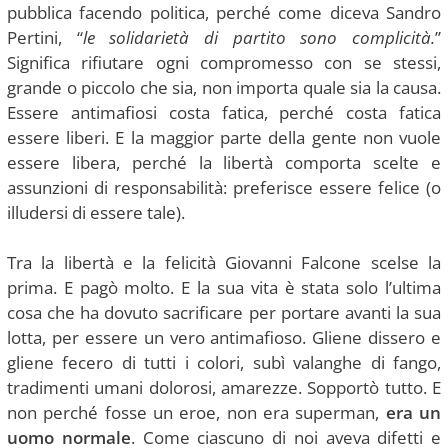
pubblica facendo politica, perché come diceva Sandro
Pertini, “
le solidarietà di partito sono complicità.
”
Significa rifiutare ogni compromesso con se stessi,
grande o piccolo che sia, non importa quale sia la causa.
Essere antimafiosi costa fatica, perché costa fatica
essere liberi. E la maggior parte della gente non vuole
essere libera, perché la libertà comporta scelte e
assunzioni di responsabilità: preferisce essere felice (o
illudersi di essere tale).
Tra la libertà e la felicità Giovanni Falcone scelse la
prima. E pagò molto. E la sua vita è stata solo l’ultima
cosa che ha dovuto sacrificare per portare avanti la sua
lotta, per essere un vero antimafioso. Gliene dissero e
gliene fecero di tutti i colori, subì valanghe di fango,
tradimenti umani dolorosi, amarezze. Sopportò tutto. E
non perché fosse un eroe, non era superman,
era un
uomo normale
. Come ciascuno di noi aveva difetti e