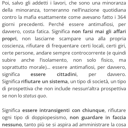
Poi, salvo gli addetti i lavori, che sono una minoranza
della minoranza, torneranno nell’inazione quotidiana
contro la mafia esattamente come avevano fatto i 364
giorni precedenti. Perché essere antimafiosi, per
davvero, costa fatica. Significa
non farsi mai gli affari
propri
, non lasciarne scampare una alla propria
coscienza, rifiutare di frequentare certi locali, certi giri,
certe persone, andare sempre controcorrente (e quindi
subire anche l’isolamento, non solo fisico, ma
soprattutto morale)… essere antimafiosi, per davvero,
significa
essere cittadini
, per davvero.
Significa
rifiutare un sistema
, un tipo di società, un tipo
di prospettiva che non include nessun’altra prospettiva
se non lo
status quo
.
Significa
essere intransigenti con chiunque
, rifiutare
ogni tipo di doppiopesismo,
non guardare in faccia
nessuno
, tanto più se si aspira ad amministrare la cosa