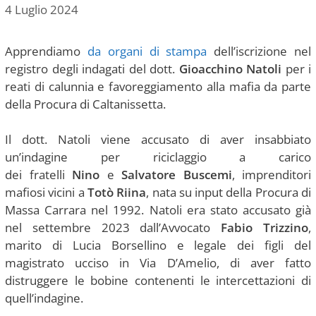
4 Luglio 2024
Apprendiamo
da organi di stampa
dell’iscrizione nel
registro degli indagati del dott.
Gioacchino Natoli
per i
reati di calunnia e favoreggiamento alla mafia da parte
della Procura di Caltanissetta.
Il dott. Natoli viene accusato di aver insabbiato
un’indagine per riciclaggio a carico
dei fratelli
Nino
e
Salvatore Buscemi
, imprenditori
mafiosi vicini a
Totò Riina
, nata su input della Procura di
Massa Carrara nel 1992. Natoli era stato accusato già
nel settembre 2023 dall’Avvocato
Fabio Trizzino
,
marito di Lucia Borsellino e legale dei figli del
magistrato ucciso in Via D’Amelio, di aver fatto
distruggere le bobine contenenti le intercettazioni di
quell’indagine.