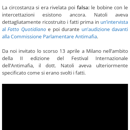
La circostanza si era rivelata poi
falsa:
le bobine con le
intercettazioni esistono ancora. Natoli aveva
dettagliatamente ricostruito i fatti prima in
un’intervista
al
Fatto Quotidiano
e poi durante
un’audizione davanti
alla Commissione Parlamentare Antimafia
.
Da noi invitato lo scorso 13 aprile a Milano nell’ambito
della II edizione del Festival Internazionale
dell’Antimafia, il dott. Natoli aveva ulteriormente
specificato come si erano svolti i fatti.