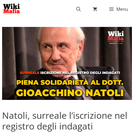
Vai
Menu
al
contenuto
Natoli, surreale l’iscrizione nel
registro degli indagati