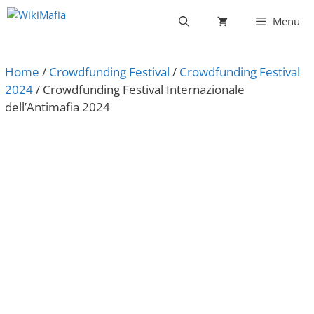
Vai
Menu
al
contenuto
Home
/
Crowdfunding Festival
/
Crowdfunding Festival
2024
/ Crowdfunding Festival Internazionale
dell’Antimafia 2024