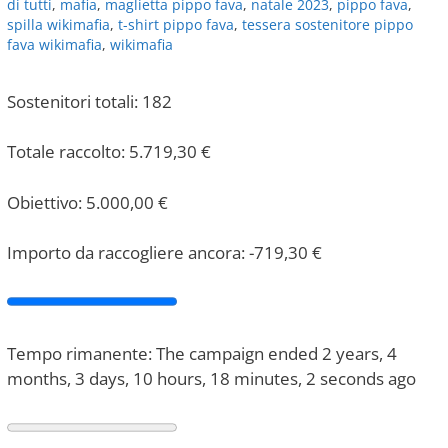
di tutti
,
mafia
,
maglietta pippo fava
,
natale 2023
,
pippo fava
,
spilla wikimafia
,
t-shirt pippo fava
,
tessera sostenitore pippo
fava wikimafia
,
wikimafia
Sostenitori totali: 182
Totale raccolto:
5.719,30
€
Obiettivo:
5.000,00
€
Importo da raccogliere ancora:
-719,30
€
Tempo rimanente: The campaign ended 2 years, 4
months, 3 days, 10 hours, 18 minutes, 2 seconds ago