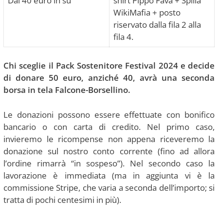
Dai 40 euro in su
shirt Pippo Fava + Spilla
WikiMafia + posto
riservato dalla fila 2 alla
fila 4.
Chi sceglie il Pack Sostenitore Festival 2024 e decide
di donare 50 euro, anziché 40, avrà una seconda
borsa in tela Falcone-Borsellino.
Le donazioni possono essere effettuate con bonifico
bancario o con carta di credito. Nel primo caso,
invieremo le ricompense non appena riceveremo la
donazione sul nostro conto corrente (fino ad allora
l’ordine rimarrà “in sospeso”). Nel secondo caso la
lavorazione è immediata (ma in aggiunta vi è la
commissione Stripe, che varia a seconda dell’importo; si
tratta di pochi centesimi in più).