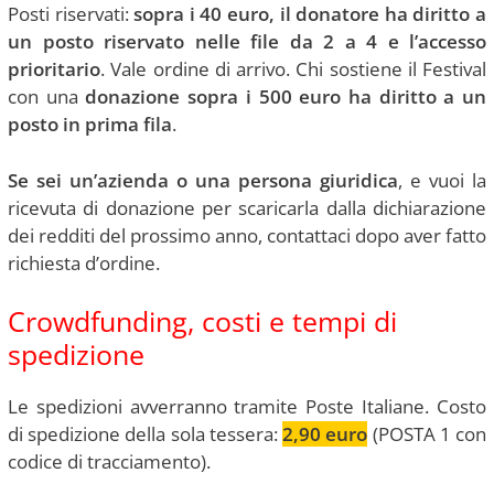
Posti riservati:
sopra i 40 euro, il donatore ha diritto a
un posto riservato nelle file da 2 a 4 e l’accesso
prioritario
. Vale ordine di arrivo. Chi sostiene il Festival
con una
donazione sopra i 500 euro ha diritto a un
posto in prima fila
.
Se sei un’azienda o una persona giuridica
, e vuoi la
ricevuta di donazione per scaricarla dalla dichiarazione
dei redditi del prossimo anno, contattaci dopo aver fatto
richiesta d’ordine.
Crowdfunding, costi e tempi di
spedizione
Le spedizioni avverranno tramite Poste Italiane. Costo
di spedizione della sola tessera:
2,90 euro
(POSTA 1 con
codice di tracciamento).