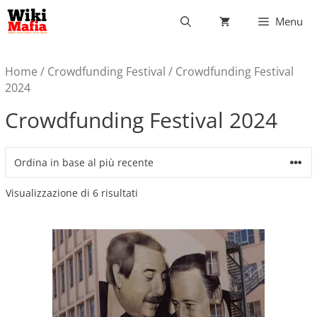
Vai
Menu
al
contenuto
Home
/
Crowdfunding Festival
/ Crowdfunding Festival
2024
Crowdfunding Festival 2024
Ordina
Visualizzazione di 6 risultati
in
base
al
più
recente