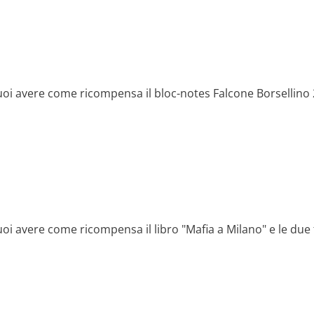
uoi avere come ricompensa il bloc-notes Falcone Borsellino 
uoi avere come ricompensa il libro "Mafia a Milano" e le due