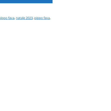
pippo fava
,
natale 2023
,
pippo fava
,