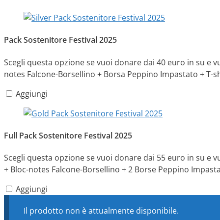
Pack Sostenitore Festival 2025
Scegli questa opzione se vuoi donare dai 40 euro in su e v
notes Falcone-Borsellino + Borsa Peppino Impastato + T-shir
Aggiungi
Full Pack Sostenitore Festival 2025
Scegli questa opzione se vuoi donare dai 55 euro in su e v
+ Bloc-notes Falcone-Borsellino + 2 Borse Peppino Impastato
Aggiungi
Il prodotto non è attualmente disponibile.