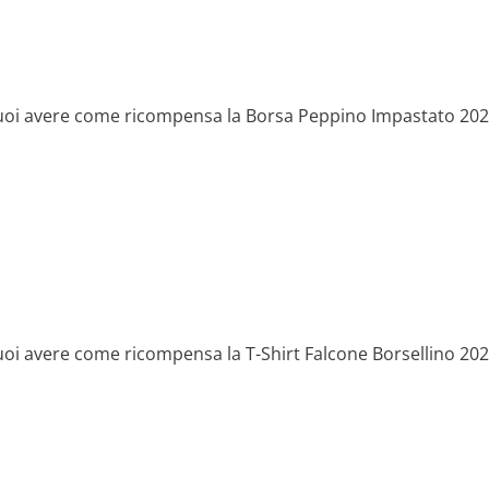
 vuoi avere come ricompensa la Borsa Peppino Impastato 202
uoi avere come ricompensa la T-Shirt Falcone Borsellino 202