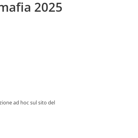
imafia 2025
zione ad hoc sul sito del