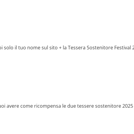
i solo il tuo nome sul sito + la Tessera Sostenitore Festival
vuoi avere come ricompensa le due tessere sostenitore 2025 