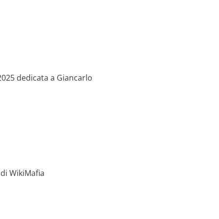
 2025 dedicata a Giancarlo
di WikiMafia