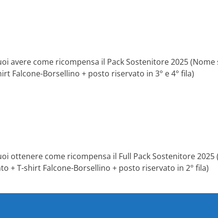
uoi avere come ricompensa il Pack Sostenitore 2025 (Nome sul
t Falcone-Borsellino + posto riservato in 3° e 4° fila)
uoi ottenere come ricompensa il Full Pack Sostenitore 2025 (
 + T-shirt Falcone-Borsellino + posto riservato in 2° fila)